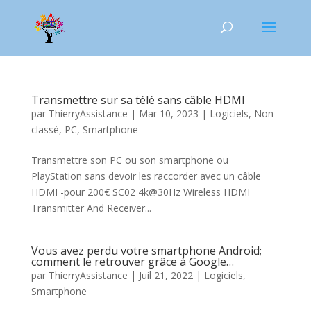
Transmettre sur sa télé sans câble HDMI
par
ThierryAssistance
|
Mar 10, 2023
|
Logiciels
,
Non
classé
,
PC
,
Smartphone
Transmettre son PC ou son smartphone ou
PlayStation sans devoir les raccorder avec un câble
HDMI -pour 200€ SC02 4k@30Hz Wireless HDMI
Transmitter And Receiver...
Vous avez perdu votre smartphone Android;
comment le retrouver grâce à Google…
par
ThierryAssistance
|
Juil 21, 2022
|
Logiciels
,
Smartphone