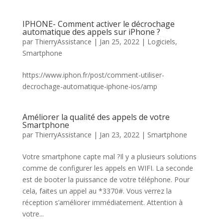
IPHONE- Comment activer le décrochage
automatique des appels sur iPhone ?
par
ThierryAssistance
|
Jan 25, 2022
|
Logiciels
,
Smartphone
https://www.iphon.fr/post/comment-utiliser-
decrochage-automatique-iphone-ios/amp
Améliorer la qualité des appels de votre
Smartphone
par
ThierryAssistance
|
Jan 23, 2022
|
Smartphone
Votre smartphone capte mal ?Il y a plusieurs solutions
comme de configurer les appels en WIFI. La seconde
est de booter la puissance de votre téléphone. Pour
cela, faites un appel au *3370#. Vous verrez la
réception s’améliorer immédiatement. Attention à
votre...