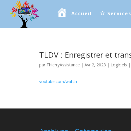
Accueil
Service
TLDV : Enregistrer et trans
par
ThierryAssistance
|
Avr 2, 2023
|
Logiciels
youtube.com/watch