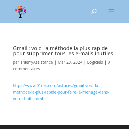
Gmail : voici la méthode la plus rapide
pour supprimer tous les e-mails inutiles
par
ThierryAssistance
|
Mar 20, 2024
|
Logiciels
|
0
commentaires
https://www.01net.com/astuces/gmail-voici-la-
methode-la-plus-rapide-pour-faire-le-menage-dans-
votre-boite.html