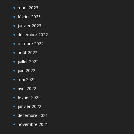
mars 2023
février 2023
janvier 2023
décembre 2022
octobre 2022
août 2022
juillet 2022
juin 2022
mai 2022
avril 2022
février 2022
janvier 2022
décembre 2021
novembre 2021