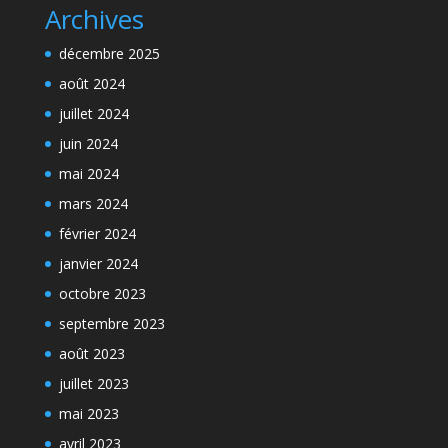
Archives
décembre 2025
août 2024
juillet 2024
juin 2024
mai 2024
mars 2024
février 2024
janvier 2024
octobre 2023
septembre 2023
août 2023
juillet 2023
mai 2023
avril 2023